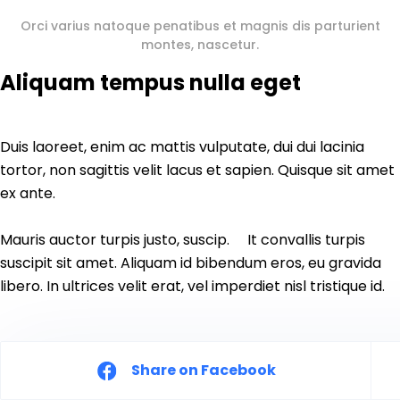
Orci varius natoque penatibus et magnis dis parturient
montes, nascetur.
Aliquam tempus nulla eget
Duis laoreet, enim ac mattis vulputate, dui dui lacinia
tortor, non sagittis velit lacus et sapien. Quisque sit amet
ex ante.
Mauris auctor turpis justo, suscip. It convallis turpis
suscipit sit amet. Aliquam id bibendum eros, eu gravida
libero. In ultrices velit erat, vel imperdiet nisl tristique id.
Share on Facebook